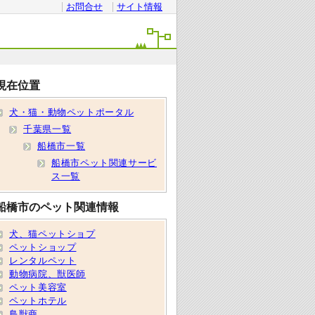
お問合せ
サイト情報
現在位置
犬・猫・動物ペットポータル
千葉県一覧
船橋市一覧
船橋市ペット関連サービ
ス一覧
船橋市のペット関連情報
犬、猫ペットショプ
ペットショップ
レンタルペット
動物病院、獣医師
ペット美容室
ペットホテル
鳥獣商