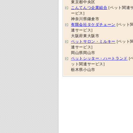
東京都中央区
こんてんつ企業組合
[ペット関連
ービス]
神奈川県鎌倉市
有限会社タケダチェーン
[ペット
連サービス]
大阪府東大阪市
ペットサロン・ミルキー
[ペット
連サービス]
岡山県岡山市
ペットシッター・ハートランド
[
ット関連サービス]
栃木県小山市