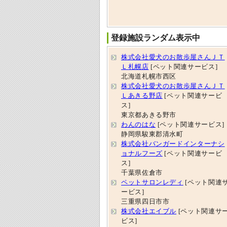
登録施設ランダム表示中
株式会社愛犬のお散歩屋さんＪＴ
Ｌ札幌店
[ペット関連サービス]
北海道札幌市西区
株式会社愛犬のお散歩屋さんＪＴ
Ｌあきる野店
[ペット関連サービ
ス]
東京都あきる野市
わんのはな
[ペット関連サービス]
静岡県駿東郡清水町
株式会社バンガードインターナシ
ョナルフーズ
[ペット関連サービ
ス]
千葉県佐倉市
ペットサロンレディ
[ペット関連
ービス]
三重県四日市市
株式会社エイブル
[ペット関連サ
ビス]