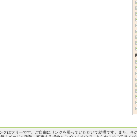
ンクはフリーです。ご自由にリンクを張っていただいて結構です。また、そ
告無くページを削除、変更する場合もございますので、あらかじめご了承くだ