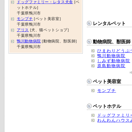
ドッグファミリー・レタス犬舎
[ペ
ットホテル]
千葉県鴨川市
モンプチ
[ペット美容室]
レンタルペット
千葉県鴨川市
アリス
[犬、猫ペットショプ]
千葉県鴨川市
鴨川動物病院
[動物病院、獣医師]
動物病院、獣医師
千葉県鴨川市
ひまわりどうぶ
鴨川動物病院
しみず動物病院
原島動物病院
ペット美容室
モンプチ
ペットホテル
ドッグファミリ
わんわんハウス