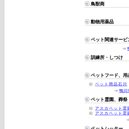
鳥獣商
動物用薬品
ペット関連サービ
⇒
訓練所・しつけ
ペットフード、用
ペット用品石川
⇒
鴨川
ペット霊園、葬祭
アスカペット霊
アスカペット霊
ペットシッター