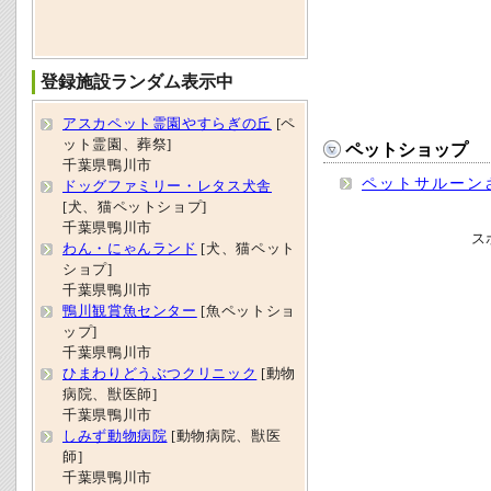
登録施設ランダム表示中
アスカペット霊園やすらぎの丘
[ペ
ット霊園、葬祭]
ペットショップ
千葉県鴨川市
ペットサルーン
ドッグファミリー・レタス犬舎
[犬、猫ペットショプ]
千葉県鴨川市
ス
わん・にゃんランド
[犬、猫ペット
ショプ]
千葉県鴨川市
鴨川観賞魚センター
[魚ペットショ
ップ]
千葉県鴨川市
ひまわりどうぶつクリニック
[動物
病院、獣医師]
千葉県鴨川市
しみず動物病院
[動物病院、獣医
師]
千葉県鴨川市