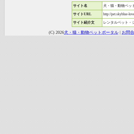
サイト名
犬・猫・動物ペッ
サイトURL
http://pet.skyblue-love
サイト紹介文
レンタルペット・
(C) 2026
犬・猫・動物ペットポータル
|
お問