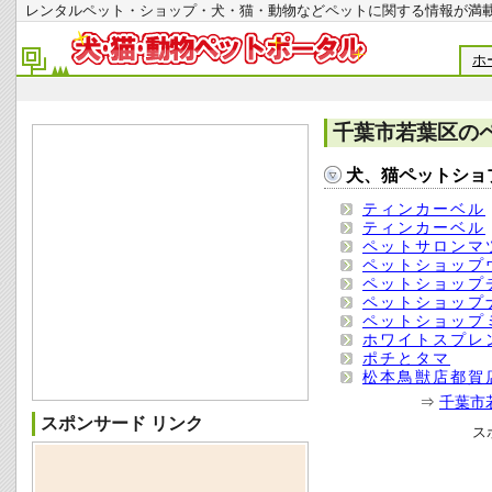
レンタルペット・ショップ・犬・猫・動物などペットに関する情報
ホ
千葉市若葉区の
犬、猫ペットショ
ティンカーベル
ティンカーベル
ペットサロンマ
ペットショップ
ペットショップ
ペットショップ
ペットショップ
ホワイトスプレ
ポチとタマ
松本鳥獣店都賀
⇒
千葉市
スポンサード リンク
ス