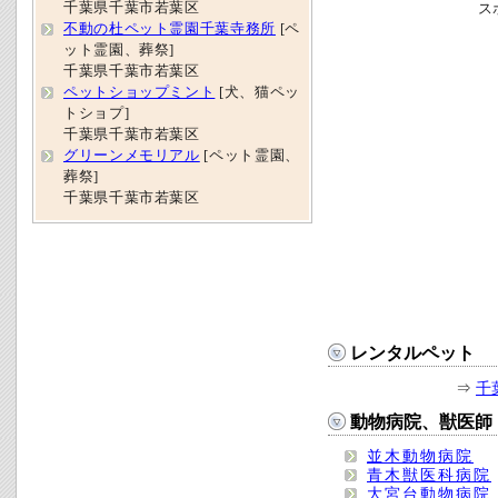
千葉県千葉市若葉区
ス
不動の杜ペット霊園千葉寺務所
[ペ
ット霊園、葬祭]
千葉県千葉市若葉区
ペットショップミント
[犬、猫ペッ
トショプ]
千葉県千葉市若葉区
グリーンメモリアル
[ペット霊園、
葬祭]
千葉県千葉市若葉区
レンタルペット
⇒
千
動物病院、獣医師
並木動物病院
青木獣医科病院
大宮台動物病院