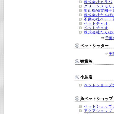
株式会社カラバ
グリーンメモリ
聖山動物霊園千
株式会社たんぽ
不動の杜ペット
ペットチャオ
ペットチャオ
株式会社たんぽ
⇒
千葉
ペットシッター
⇒
千
観賞魚
小鳥店
ペットショップ
魚ペットショップ
ペットショップ
アクアショップ