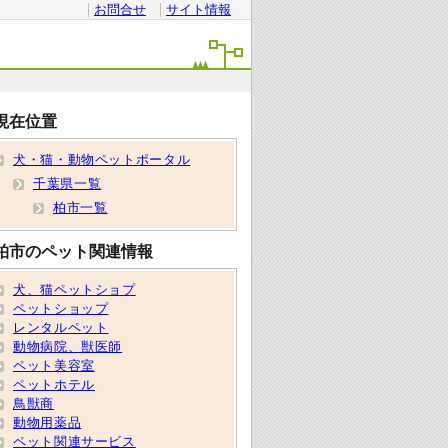
お問合せ
サイト情報
現在位置
犬・猫・動物ペットポータル
千葉県一覧
柏市一覧
柏市のペット関連情報
犬、猫ペットショプ
ペットショップ
レンタルペット
動物病院、獣医師
ペット美容室
ペットホテル
鳥獣商
動物用薬品
ペット関連サービス