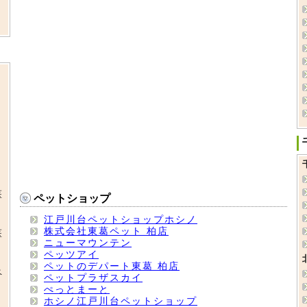
医
ペットショップ
江戸川台ペットショップホシノ
株式会社東葛ペット 柏店
医
ニューマウンテン
ペッツアイ
ペットのデパート東葛 柏店
ペ
ペットプラザスカイ
ぺっとまーと
ホシノ江戸川台ペットショップ