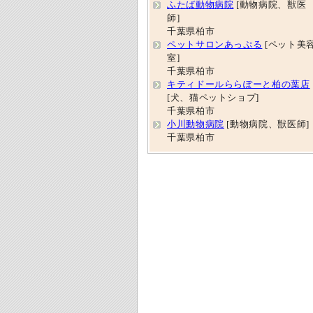
ふたば動物病院
[動物病院、獣医
師]
千葉県柏市
ペットサロンあっぷる
[ペット美
室]
千葉県柏市
キティドールららぽーと柏の葉店
[犬、猫ペットショプ]
千葉県柏市
小川動物病院
[動物病院、獣医師]
千葉県柏市