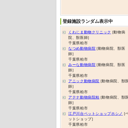
登録施設ランダム表示中
くわじま動物クリニック
[動物病
院、獣医師]
千葉県柏市
なつめ動物病院
[動物病院、獣医
師]
千葉県柏市
みーな動物病院
[動物病院、獣医
師]
千葉県柏市
アニック動物病院
[動物病院、獣
師]
千葉県柏市
アテナ動物病院柏
[動物病院、獣
師]
千葉県柏市
江戸川台ペットショップホシノ
[
ットショップ]
千葉県柏市