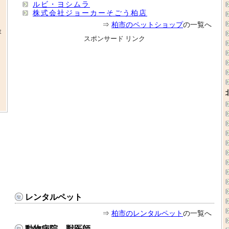
ルビ・ヨシムラ
株式会社ジョーカーそごう柏店
⇒
柏市のペットショップ
の一覧へ
容
スポンサード リンク
レンタルペット
⇒
柏市のレンタルペット
の一覧へ
動物病院、獣医師