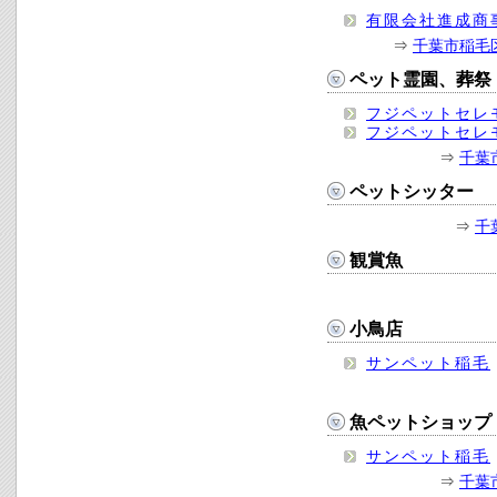
有限会社進成商
⇒
千葉市稲毛
ペット霊園、葬祭
フジペットセレ
フジペットセレ
⇒
千葉
ペットシッター
⇒
千
観賞魚
小鳥店
サンペット稲毛
魚ペットショップ
サンペット稲毛
⇒
千葉