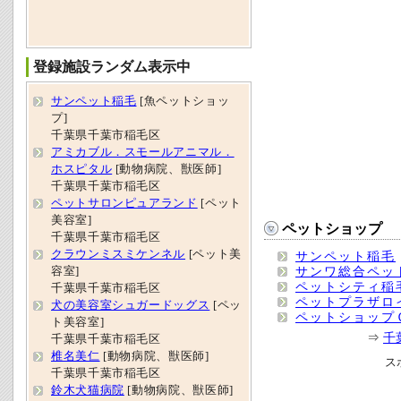
登録施設ランダム表示中
サンペット稲毛
[魚ペットショッ
プ]
千葉県千葉市稲毛区
アミカブル．スモールアニマル．
ホスピタル
[動物病院、獣医師]
千葉県千葉市稲毛区
ペットサロンピュアランド
[ペット
美容室]
ペットショップ
千葉県千葉市稲毛区
クラウンミスミケンネル
[ペット美
サンペット稲毛
サンワ総合ペッ
容室]
ペットシティ稲
千葉県千葉市稲毛区
ペットプラザロ
犬の美容室シュガードッグス
[ペッ
ペットショップ
ト美容室]
⇒
千
千葉県千葉市稲毛区
椎名美仁
[動物病院、獣医師]
ス
千葉県千葉市稲毛区
鈴木犬猫病院
[動物病院、獣医師]