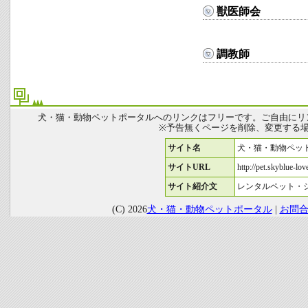
獣医師会
調教師
犬・猫・動物ペットポータルへのリンクはフリーです。ご自由にリ
※予告無くページを削除、変更する
サイト名
犬・猫・動物ペッ
サイトURL
http://pet.skyblue-love
サイト紹介文
レンタルペット・
(C) 2026
犬・猫・動物ペットポータル
|
お問