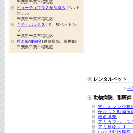
千葉県千葉市稲毛区
ビューティプラス長沼原店
[ペット
ホテル]
千葉県千葉市稲毛区
キティボックス
[犬、猫ペットショ
プ]
千葉県千葉市稲毛区
椎名動物病院
[動物病院、獣医師]
千葉県千葉市稲毛区
レンタルペット
⇒
千
動物病院、獣医師
穴川オレンジ動
かなもと動物病
椎名厚榮
アミカブル．ス
アミ動物クリニ
いなげ動物病院