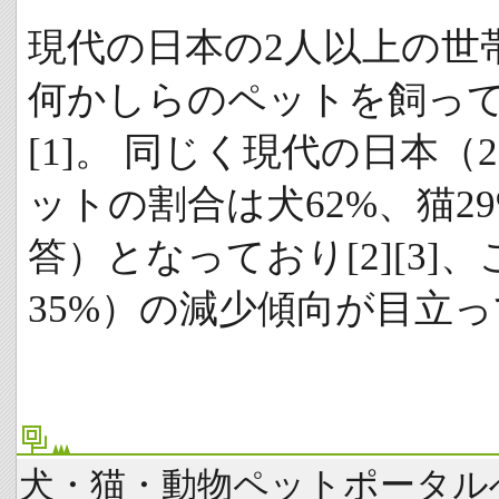
現代の日本の2人以上の世
何かしらのペットを飼っ
[1]。 同じく現代の日本（
ットの割合は犬62%、猫2
答）となっており[2][3]
35%）の減少傾向が目立
犬・猫・動物ペットポータル