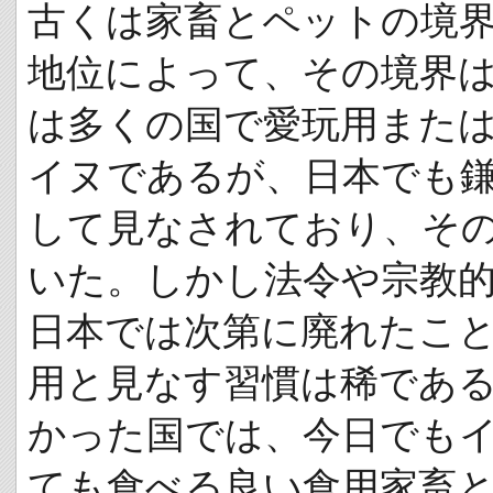
古くは家畜とペットの境
地位によって、その境界
は多くの国で愛玩用また
イヌであるが、日本でも
して見なされており、そ
いた。しかし法令や宗教
日本では次第に廃れたこ
用と見なす習慣は稀であ
かった国では、今日でも
ても食べる良い食用家畜