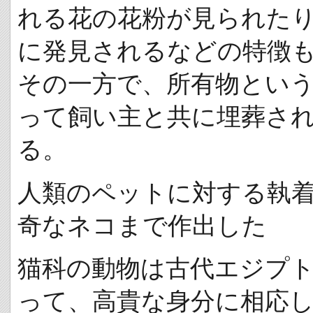
れる花の花粉が見られた
に発見されるなどの特徴
その一方で、所有物とい
って飼い主と共に埋葬さ
る。
人類のペットに対する執
奇なネコまで作出した
猫科の動物は古代エジプ
って、高貴な身分に相応