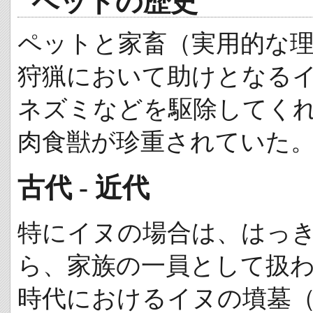
ペットの歴史
ペットと家畜（実用的な
狩猟において助けとなる
ネズミなどを駆除してく
肉食獣が珍重されていた
古代 - 近代
特にイヌの場合は、はっ
ら、家族の一員として扱
時代におけるイヌの墳墓