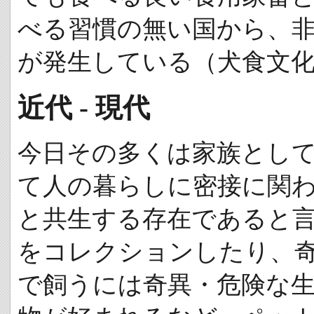
べる習慣の無い国から、
が発生している（犬食文
近代 - 現代
今日その多くは家族とし
て人の暮らしに密接に関
と共生する存在であると
をコレクションしたり、
で飼うには奇異・危険な