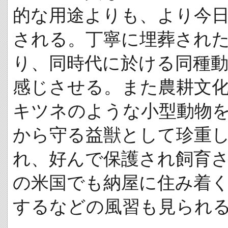
的な用途よりも、より今
される。丁寧に埋葬され
り、同時代に於ける同種
感じさせる。また農耕文
キツネのような小型動物
から守る益獣として珍重
れ、好んで保護され飼育
の米国でも納屋に住み着くネコ
するなどの風習も見られ