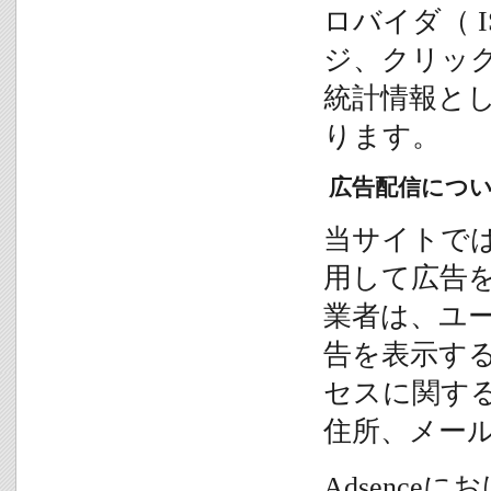
ロバイダ（ 
ジ、クリッ
統計情報と
ります。
広告配信につ
当サイトで
用して広告
業者は、ユ
告を表示す
セスに関す
住所、メー
Adsenc