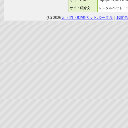
サイトURL
http://pet.skyblue-love
サイト紹介文
レンタルペット・
(C) 2026
犬・猫・動物ペットポータル
|
お問