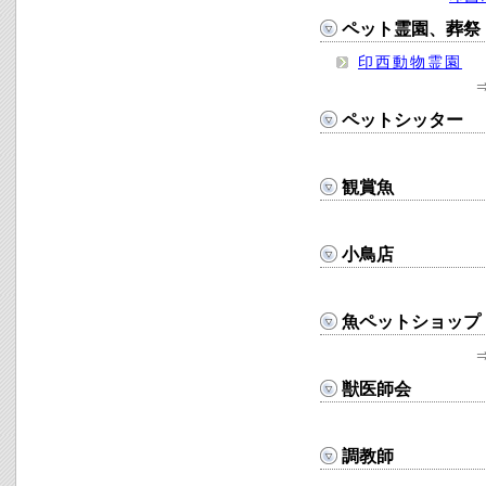
ペット霊園、葬祭
印西動物霊園
ペットシッター
観賞魚
小鳥店
魚ペットショップ
獣医師会
調教師