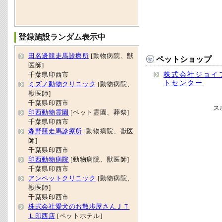
登録施設ランダム表示中
田名邊競走馬診療所
[動物病院、獣
ペットショップ
医師]
株式会社ジョイ
千葉県印西市
トセンター
ミズノ動物クリニック
[動物病院、
獣医師]
千葉県印西市
ス
印西動物霊園
[ペット霊園、葬祭]
千葉県印西市
森野競走馬診療所
[動物病院、獣医
師]
千葉県印西市
印西動物病院
[動物病院、獣医師]
千葉県印西市
アンペットクリニック
[動物病院、
獣医師]
千葉県印西市
株式会社愛犬のお散歩屋さんＪＴ
Ｌ印西店
[ペットホテル]