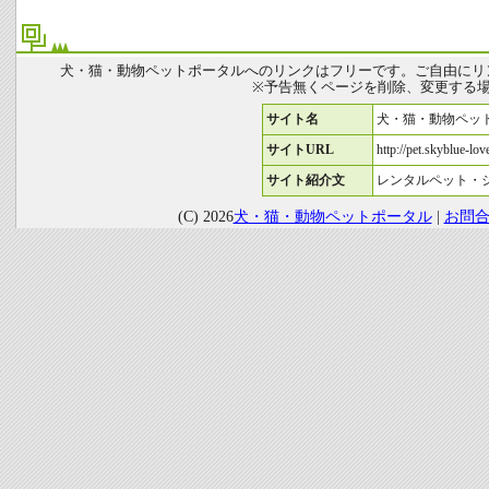
犬・猫・動物ペットポータルへのリンクはフリーです。ご自由にリ
※予告無くページを削除、変更する
サイト名
犬・猫・動物ペッ
サイトURL
http://pet.skyblue-love
サイト紹介文
レンタルペット・
(C) 2026
犬・猫・動物ペットポータル
|
お問