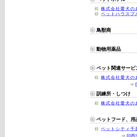
株式会社愛犬の
ペットハウスプ
鳥獣商
動物用薬品
ペット関連サービ
株式会社愛犬の
⇒
訓練所・しつけ
株式会社愛犬の
ペットフード、用
ペットシティ千
⇒
印西