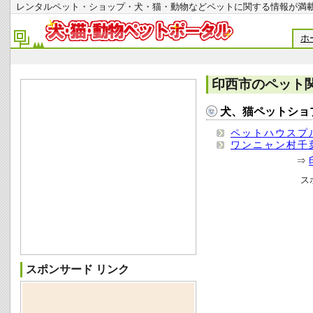
レンタルペット・ショップ・犬・猫・動物などペットに関する情報
ホ
印西市のペット
犬、猫ペットショ
ペットハウスプ
ワンニャン村千
⇒
ス
スポンサード リンク