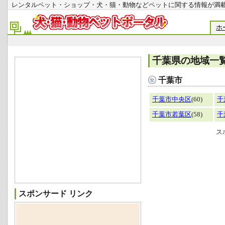
レンタルペット・ショップ・犬・猫・動物などペットに関する情報
ホ
千葉県の地域一
千葉市
千葉市中央区
(60)
千
千葉市若葉区
(58)
千
ス
スポンサード リンク