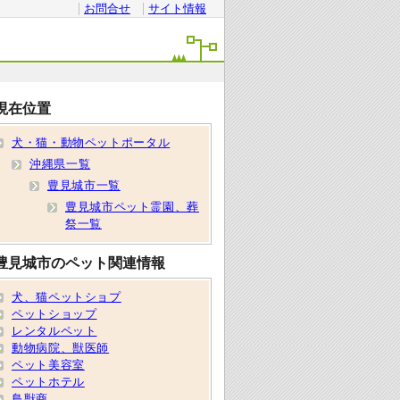
お問合せ
サイト情報
現在位置
犬・猫・動物ペットポータル
沖縄県一覧
豊見城市一覧
豊見城市ペット霊園、葬
祭一覧
豊見城市のペット関連情報
犬、猫ペットショプ
ペットショップ
レンタルペット
動物病院、獣医師
ペット美容室
ペットホテル
鳥獣商