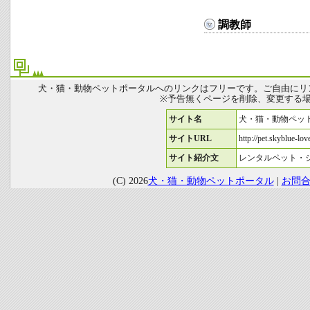
調教師
犬・猫・動物ペットポータルへのリンクはフリーです。ご自由にリ
※予告無くページを削除、変更する
サイト名
犬・猫・動物ペッ
サイトURL
http://pet.skyblue-love
サイト紹介文
レンタルペット・
(C) 2026
犬・猫・動物ペットポータル
|
お問