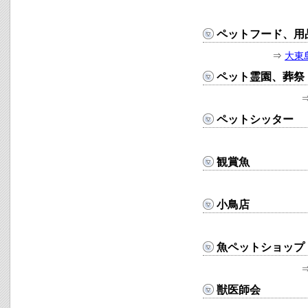
ペットフード、用
⇒
大東
ペット霊園、葬祭
ペットシッター
観賞魚
小鳥店
魚ペットショップ
獣医師会