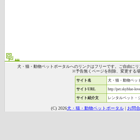
犬・猫・動物ペットポータルへのリンクはフリーです。ご自由にリ
※予告無くページを削除、変更する
サイト名
犬・猫・動物ペッ
サイトURL
http://pet.skyblue-love
サイト紹介文
レンタルペット・
(C) 2026
犬・猫・動物ペットポータル
|
お問