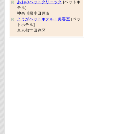
あおのペットクリニック
[ペットホ
テル]
神奈川県小田原市
ようがペットホテル・美容室
[ペッ
トホテル]
東京都世田谷区