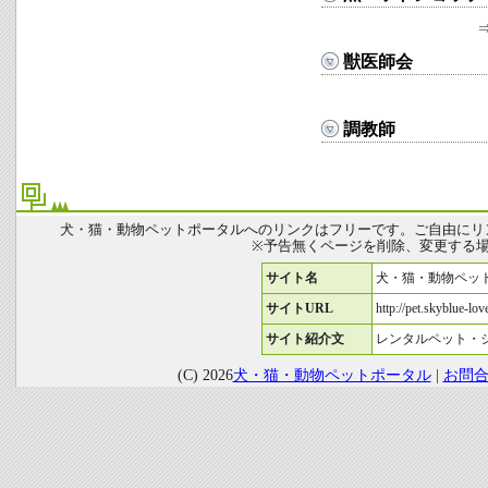
獣医師会
調教師
犬・猫・動物ペットポータルへのリンクはフリーです。ご自由にリ
※予告無くページを削除、変更する
サイト名
犬・猫・動物ペッ
サイトURL
http://pet.skyblue-love
サイト紹介文
レンタルペット・
(C) 2026
犬・猫・動物ペットポータル
|
お問