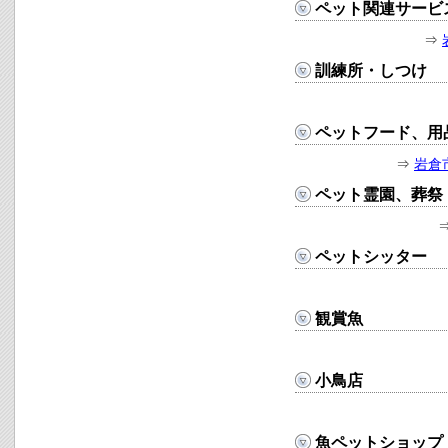
ペット関連サービ
⇒
訓練所・しつけ
ペットフード、用
⇒
岩倉
ペット霊園、葬祭
ペットシッター
観賞魚
小鳥店
魚ペットショップ