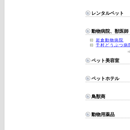
レンタルペット
動物病院、獣医師
岩倉動物病院
千村どうぶつ病
ペット美容室
ペットホテル
鳥獣商
動物用薬品