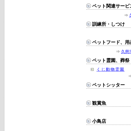
ペット関連サービ
⇒
訓練所・しつけ
ペットフード、用
⇒
久慈
ペット霊園、葬祭
くじ動物霊園
ペットシッター
観賞魚
小鳥店