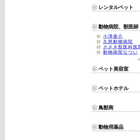
レンタルペット
動物病院、獣医師
小澤俊介
久慈動物病院
ささき獣医科医
動物病院なつい
ペット美容室
ペットホテル
鳥獣商
動物用薬品