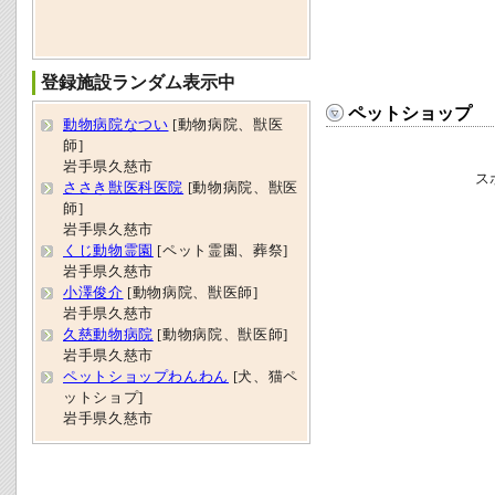
登録施設ランダム表示中
ペットショップ
動物病院なつい
[動物病院、獣医
師]
岩手県久慈市
ス
ささき獣医科医院
[動物病院、獣医
師]
岩手県久慈市
くじ動物霊園
[ペット霊園、葬祭]
岩手県久慈市
小澤俊介
[動物病院、獣医師]
岩手県久慈市
久慈動物病院
[動物病院、獣医師]
岩手県久慈市
ペットショップわんわん
[犬、猫ペ
ットショプ]
岩手県久慈市